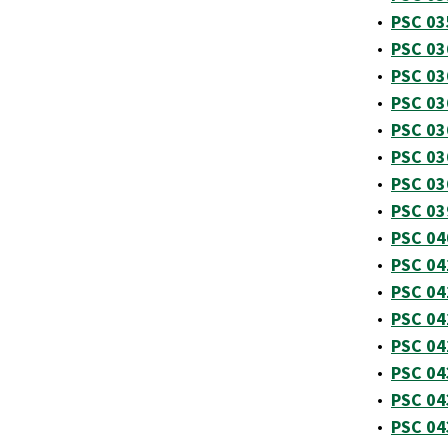
•
PSC 03
•
PSC 036
•
PSC 036
•
PSC 03
•
PSC 03
•
PSC 03
•
PSC 036
•
PSC 039
•
PSC 04
•
PSC 041
•
PSC 04
•
PSC 04
•
PSC 04
•
PSC 04
•
PSC 043
•
PSC 04