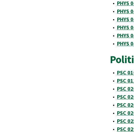
•
PHYS 0
•
PHYS 0
•
PHYS 04
•
PHYS 0
•
PHYS 0
•
PHYS 0
Polit
•
PSC 01
•
PSC 01
•
PSC 020
•
PSC 020
•
PSC 02
•
PSC 02
•
PSC 02
•
PSC 029